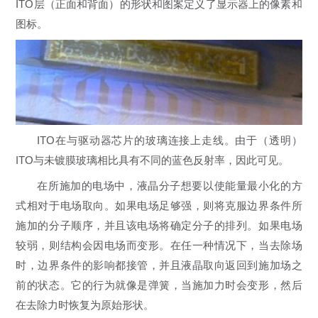
ITO层（正面和背面）的形状和图案定义了显示器上的像素和
图标。
ITO在与驱动器芯片的玻璃连接上走线。由于（透明）
ITO与未镀膜玻璃相比具有不同的蓝色反射率，因此可见。
在所施加的电场中，液晶分子想要以使能量最小化的方
式相对于电场取向。如果电场足够强，则将克服边界条件所
施加的分子顺序，并且该电场将确定分子的排列。如果电场
较弱，则结构会因电场而变形。在任一种情况下，当去除场
时，边界条件的影响都接管，并且液晶取向返回到施加场之
前的状态。它的行为就像是弹簧，当施加力时会变形，然后
在去除力时恢复为原始形状。