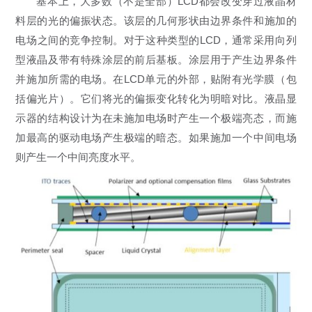
基本上，大多数（不是全部）LCD都会改变穿过液晶材
料层的光的偏振状态。该层的几何形状由边界条件和施加的
电场之间的竞争控制。对于这种类型的LCD，通常采用向列
型液晶及带有特殊涂层的前后基板。涂层用于产生边界条件
并施加所需的电场。在LCD单元的外部，贴附有光学膜（包
括偏光片）。它们将光的偏振变化转化为明暗对比。液晶显
示器的结构设计为在未施加电场时产生一个极端亮态，而施
加最高的驱动电场产生极端的暗态。如果施加一个中间电场
则产生一个中间亮度水平。