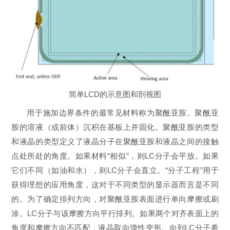
简单LCD的示意图和剖视图
用于施加边界条件的最常见材料称为聚酰亚胺。聚酰亚
胺的溶液（或前体）沉积在基板上并固化。聚酰亚胺的类型
和液晶的类型定义了液晶分子在聚酰亚胺和液晶之间的接触
点处所处的角度。如果材料“相似”，则LC分子会平放。如果
它们不同（如油和水），则LC分子会直立。“分子工程”用于
获得理想的应用角度，这对于不同类型的显示器而言是不同
的。为了确定排列方向，对聚酰亚胺表面进行单向摩擦或刷
涂。LC分子与该摩擦方向平行排列。如果两个对齐表面上的
角度和摩擦方向不匹配，液晶取向弹性变形。向列LC分子希