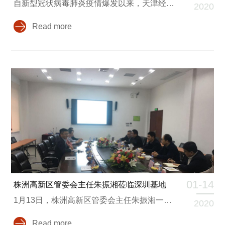
自新型冠状病毒肺炎疫情爆发以来，天津经纬辉开光电股份有限公司高度关注疫情发展，在积极做好自身疫情防控的同时，为积极响应党中央“疫情就是命令，防控就是责任”的号召，投身疫情防控工作，切实履行上市公司社会责任，公司决定将向公司及分、子公司所在地区肺炎疫情定点医院累计捐款人民币100万元，用于支持新型冠状病毒感染肺炎疫情的防控工作。
2020
Read more
01-14
株洲高新区管委会主任朱振湘莅临深圳基地
1月13日，株洲高新区管委会主任朱振湘一行来到深圳基地视察工作，集团副总经理江海清陪同并介绍了集团2019年工作情况并重点介绍了项目的进展情况。朱振湘主任参观了深圳基地厂区及产品展览室，并对公司产品进进行了了解，会上，朱振湘主任听取了新辉开电子信息类项目进株洲高新技术产业开发区的项目进度情况，并表示会大力支持该项目在株洲高新区的推进。
2020
Read more