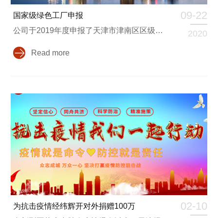
09-22
国家级绿色工厂申报
公司于2019年度申报了天津市津南区区级和天津市市级的绿色工厂认定，并申报认定成功，本着响应国家绿色发展的战略，公司于2020年度继续申报国家级的绿色工厂，在申报期间，由第三方对我公司进行了2019年度温室气体排放的核查并形成了报告（见附件1）
2020
Read more
02-10
为抗击疫情经纬辉开对外捐赠100万