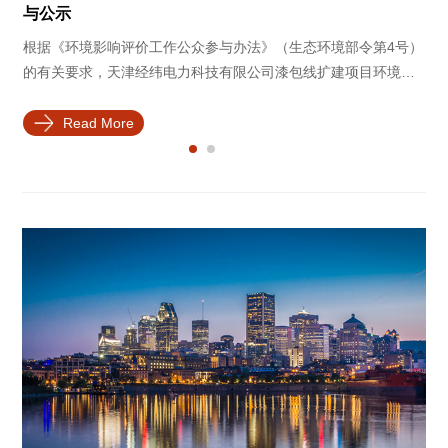
国电子信息博览会创新奖”
生态环境部令第4号）
2020年8月14日，第八届中国电子信息博览会（简称CI
包线扩建项目环境影
在深圳开幕，本次电博会是疫情防控常态化背景下
示内容如下：
大的电子信息领域线下展览之一，吸引参观人数近4.
期间相关成果展示和论坛活动，充分展现了新一代
Read More
果，也促进了全球电子信息行业间技术交流。