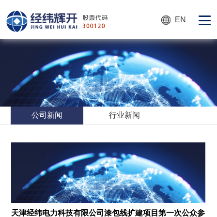
EN
公司新闻
行业新闻
项目第一次公众参
创新共享，协作共赢｜经纬辉开，S-LCD斩