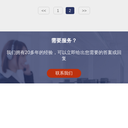
<<
1
2
>>
需要服务？
我们拥有20多年的经验，可以立即给出您需要的答案或回
复
联系我们
电话: 0755-28620888
地址: 深圳市龙岗区横岗街道力嘉路102号、108号第6栋