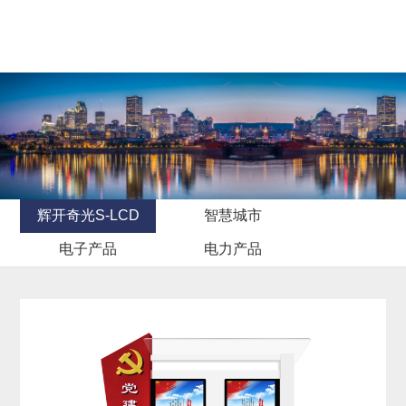
辉开奇光S-LCD
智慧城市
电子产品
电力产品